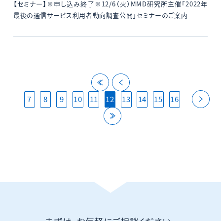
【セミナー】※申し込み終了※12/6（火）MMD研究所主催「2022年
最後の通信サービス利用者動向調査公開」セミナーのご案内
back
back
nex
7
8
9
10
11
12
13
14
15
16
last