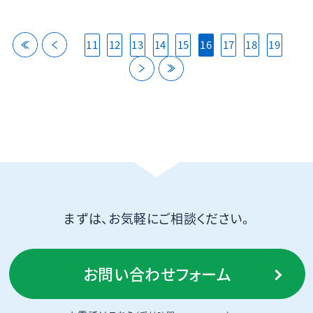
back
back
11
12
13
14
15
16
17
18
19
next
last
まずは、お気軽にご相談ください。
お問い合わせフォーム