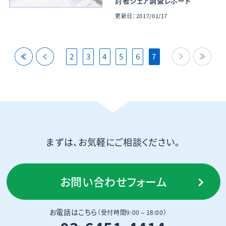
討者シェア調査レポート
更新日：2017/01/17
back
back
next
last
2
3
4
5
6
7
まずは、お気軽にご相談ください。
お問い合わせフォーム
お電話はこちら
（受付時間9:00～18:00）