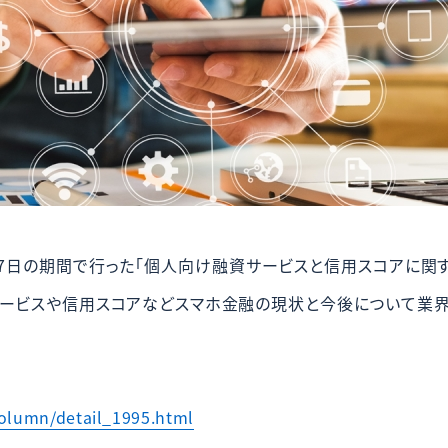
7月27日の期間で行った「個人向け融資サービスと信用スコアに関
ービスや信用スコアなどスマホ金融の現状と今後について業界
column/detail_1995.html