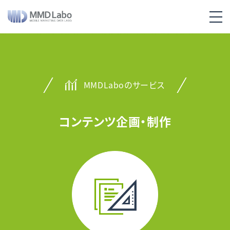
MMDLaboのサービス
コンテンツ企画・制作