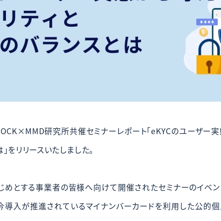
DOCK×MMD研究所共催セミナーレポート「eKYCのユーザー
」をリリースいたしました。
じめとする事業者の皆様へ向けて開催されたセミナーのイベントレ
今導入が推進されているマイナンバーカードを利用した公的個