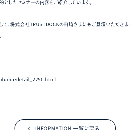
的としたセミナーの内容をご紹介しています。
して、株式会社TRUSTDOCKの田崎さまにもご登壇いただき
。
column/detail_2290.html
INFORMATION 一覧に戻る