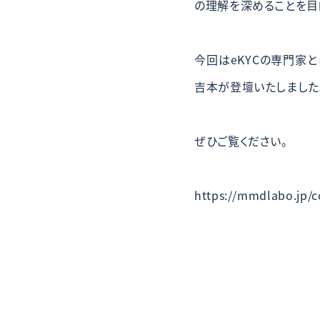
の理解を深めることを目
今回はeKYCの専門家と
吉本が登壇いたしました
ぜひご覧ください。
https://mmdlabo.jp/