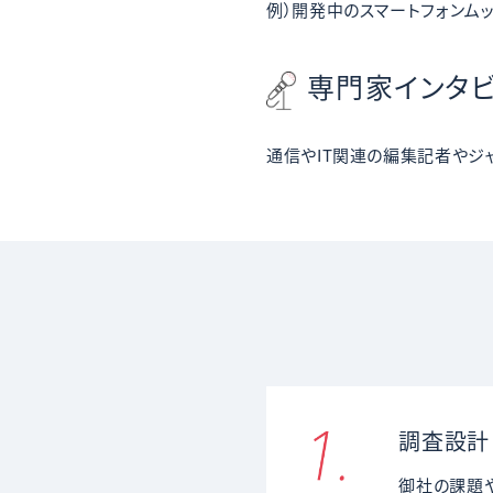
例）
開発中のスマートフォンム
専門家インタ
通信やIT関連の編集記者やジ
調査設計
御社の課題