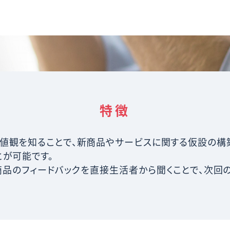
特徴
値観を知ることで、新商品やサービスに関する
仮設の構
とが可能です。
商品のフィードバックを直接生活者から聞くことで、次回