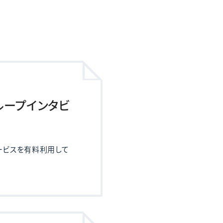
ループインタビ
ービスを有料利用して