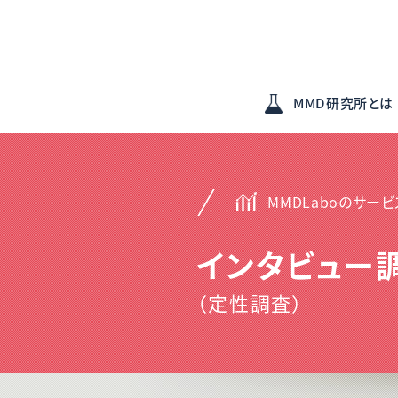
MMD研究所とは
MMDLaboのサービ
インタビュー
（定性調査）