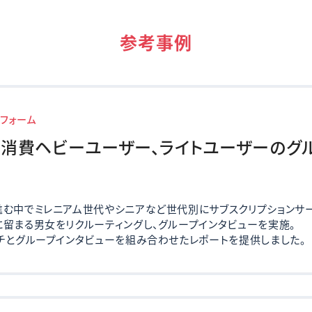
参考事例
トフォーム
消費ヘビーユーザー、ライトユーザーのグ
進む中でミレニアム世代やシニアなど世代別にサブスクリプションサ
留まる男女をリクルーティングし、グループインタビューを実施。
チとグループインタビューを組み合わせたレポートを提供しました。