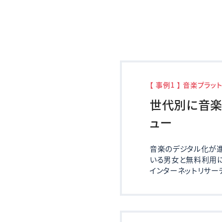
【 事例1 】 音楽プラッ
世代別に音楽
ュー
音楽のデジタル化が
いる男女と無料利用に
インターネットリサー