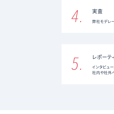
実査
弊社モデレー
レポーテ
インタビュー
社内や社外