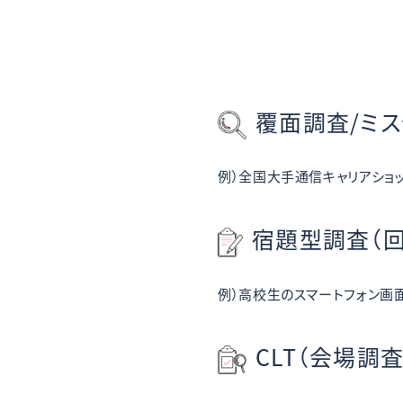
覆面調査/
ミス
例）
全国大手通信キャリアショ
宿題型調査（
例）
高校生のスマートフォン画
CLT（会場調