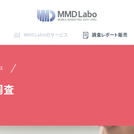
MMDLaboのサービス
調査レポート販売
ス
調査