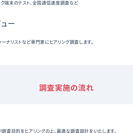
ック端末のテスト、全国通信速度調査など
ビュー
ャーナリストなど専門家にヒアリング調査します。
調査実施の流れ
や調査目的をヒアリングの上、最適な調査設計をいたします。