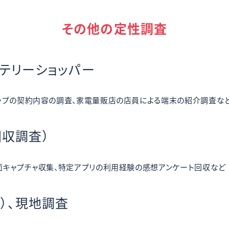
その他の定性調査
テリーショッパー
ップの契約内容の調査、家電量販店の店員による端末の紹介調査な
回収調査）
面キャプチャ収集、特定アプリの利用経験の感想アンケート回収など
査）、現地調査