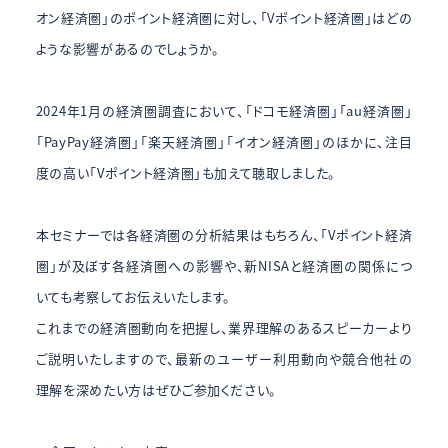
オン経済圏」のポイント経済圏に対し、「Vポイント経済圏」はどの
ような影響があるのでしょうか。
2024年1月の経済圏調査において、「ドコモ経済圏」「au経済圏」
「PayPay経済圏」「楽天経済圏」「イオン経済圏」のほかに、注目
度の高い「Vポイント経済圏」も加えて聴取しました。
本セミナーでは各経済圏の分析結果はもちろん、「Vポイント経済
圏」が及ぼす各経済圏への影響や、新NISAと経済圏の関係につ
いても考察してお伝えいたします。
これまでの経済圏動向を把握し、業界理解のあるスピーカーより
ご説明いたしますので、最新のユーザー利用動向や競合他社の
理解を深めたい方はぜひご参加ください。