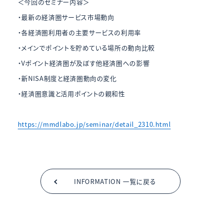
＜今回のセミナー内容＞
・最新の経済圏サービス市場動向
・各経済圏利用者の主要サービスの利用率
・メインでポイントを貯めている場所の動向比較
・Vポイント経済圏が及ぼす他経済圏への影響
・新NISA制度と経済圏動向の変化
・経済圏意識と活用ポイントの親和性
https://mmdlabo.jp/seminar/detail_2310.html
INFORMATION 一覧に戻る