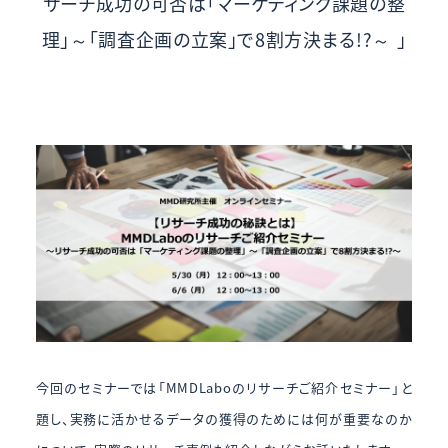
サーチ成功の可否は「マーケティング課題の整
理」～「調査企画の立案」で8割方決まる!?～ 」
今回のセミナーでは「MMDLaboのリサーチご紹介セミナー」と
題し、実務に活かせるデータの獲得のためには何が重要なのか