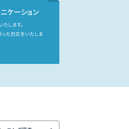
ニケーション
いたします。
添った対応をいたしま