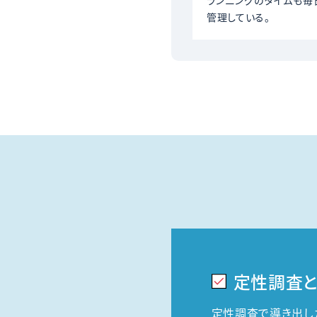
ランニングのタイムも毎
管理している。
定性調査
定性調査で導き出し