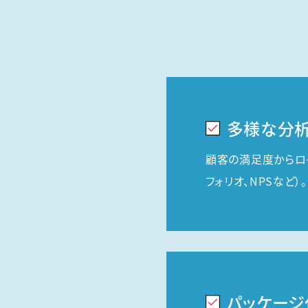
多様な分析
顧客の満足度からロ
フォリオ、NPSなど）。
パッケージ