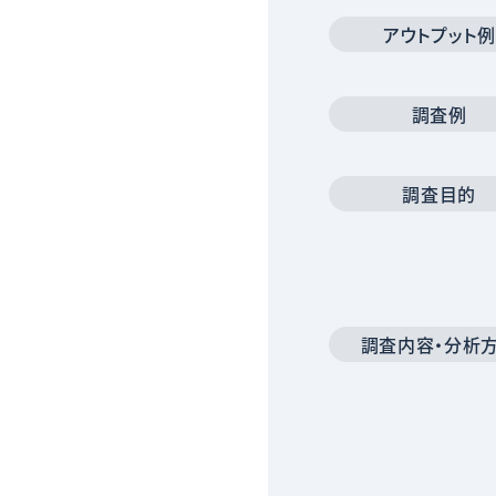
アウトプット例
調査例
調査目的
調査内容・分析