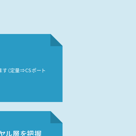
す（定量⇒CSポート
イヤル層を把握