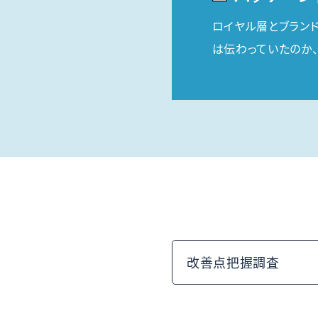
ロイヤル層とブラン
は伝わっていたのか
改善点把握調査