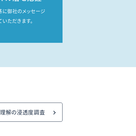
基に御社のメッセージ
ていただきます。
査
、理解の浸透度調査