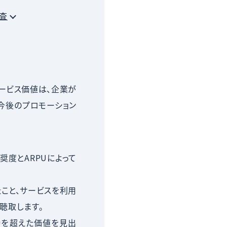
査
ービス価値は、企業が
今後のプロモーション
奨度とARPUによって
こと、サービスを利用
聴取します。
待を超えた価値を見出