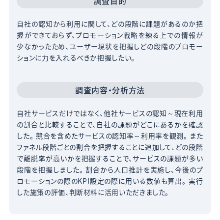
調査目的
自社の認知から利用に関して、どの段階に課題があるのか把
握ができておらず、プロモーション戦略を練る上での情報が
少なかったため、ユーザー現状を把握しどの段階のプロモー
ションに力を入れるべきか把握したい。
調査内容・分析方法
自社サービスだけではなく、他社サービスの認知～現在利用
の割合と比較することで、自社の課題がどこにあるかを確認
した。
競合を含めたサービスの認知率～利用率を観測。
また
ファネル段階ごとの割合を把握することに追加して、どの段階
で離脱率が高いかを把握することで、サービスの課題が多い
段階を把握しました。
割合から人口推計を実施し、今後のプ
ロモーションの際のKPI設定の際に用いる数値も算出。
実行
した施策の評価、判断材料に活用いただきました。